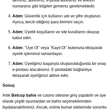
tarihiniz, adresiniz, e-posta adresiniz ve telefon
numaranız gibi bilgileri girmeniz gerekmektedir.
Adım:
Güvenlik için kullanıcı adı ve şifre oluşturun.
Ayrıca, tercih ettiğiniz para birimini seçin.
Adım:
Üyelik koşullarını ve site kurallarını okuyup
kabul edin.
Adım:
"Üye Ol" veya "Kayıt Ol" butonuna tıklayarak
üyelik işleminizi tamamlayın.
Adım:
Üyeliğiniz başarıyla oluşturulduğunda bir onay
e-postası alacaksınız. E-postadaki bağlantıya
tıklayarak üyeliğinizi aktive edin.
Sonuç
Artık
Betcup bahis
ve casino sitesine giriş yapabilir ve üye
olarak çeşitli oyunlardan ve bahis seçeneklerinden
faydalanabilirsiniz. Ancak, online kumar sitelerinde sorumlu