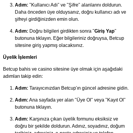
Adım:
"Kullanıcı Adı" ve "Şifre" alanlarını doldurun.
Daha önceden üye olduysanız, doğru kullanıcı adı ve
şifreyi girdiğinizden emin olun.
Adım:
Doğru bilgileri girdikten sonra "
Giriş Yap
"
butonuna tıklayın. Eğer bilgileriniz doğruysa, Betcup
sitesine giriş yapmış olacaksınız.
Üyelik İşlemleri
Betcup bahis ve casino sitesine üye olmak için aşağıdaki
adımları takip edin:
Adım:
Tarayıcınızdan Betcup'ın güncel adresine gidin.
Adım:
Ana sayfada yer alan "Üye Ol" veya "Kayıt Ol"
butonuna tıklayın.
Adım:
Karşınıza çıkan üyelik formunu eksiksiz ve
doğru bir şekilde doldurun. Adınız, soyadınız, doğum