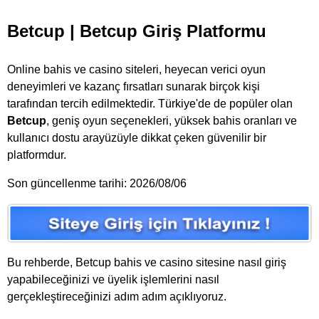
Betcup | Betcup Giriş Platformu
Online bahis ve casino siteleri, heyecan verici oyun
deneyimleri ve kazanç fırsatları sunarak birçok kişi
tarafından tercih edilmektedir. Türkiye'de de popüler olan
Betcup
, geniş oyun seçenekleri, yüksek bahis oranları ve
kullanıcı dostu arayüzüyle dikkat çeken güvenilir bir
platformdur.
Son güncellenme tarihi: 2026/08/06
Bu rehberde, Betcup bahis ve casino sitesine nasıl giriş
yapabileceğinizi ve üyelik işlemlerini nasıl
gerçekleştireceğinizi adım adım açıklıyoruz.